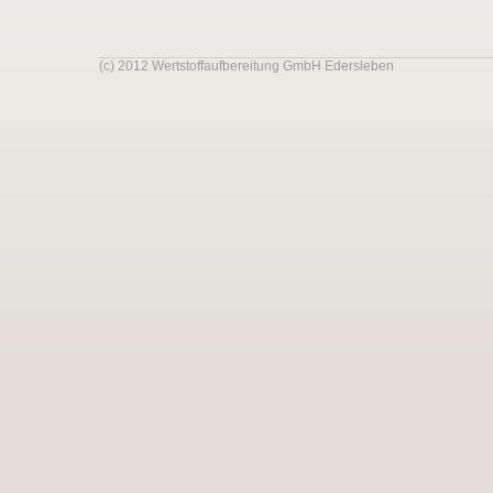
(c) 2012 Wertstoffaufbereitung GmbH Edersleben